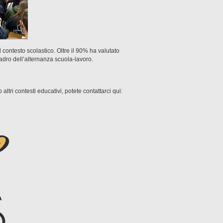
el contesto scolastico. Oltre il 90% ha valutato
uadro dell’alternanza scuola-lavoro.
ltri contesti educativi, potete contattarci qui: