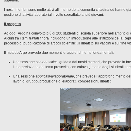
superiori.
I nostri membri sono molto attivi all’interno della comunità cittadina ed hanno 
gestione di attività laboratoriali rivolte soprattutto ai più giovani.
Il progetto
Ad oggi, Argo ha coinvolto più di 200 studenti di scuola superiore nell’ambito di div
Alcuni tra i temi trattati finora includono un’introduzione alle istituzioni della Re
processo di pubblicazione di articoli scientifici, il dibattito sui vaccini e sul fine vit
Il metodo Argo prevede due momenti di apprendimento fondamentali:
Una sessione
contenutistica
, guidata dai nostri membri, che prevede la tra
l’interpretazione del tema prescelto, con coinvolgimento degli studenti tram
Una sessione
applicativa/laboratoriale
, che prevede l’approfondimento del
lavori di gruppo, produzione di elaborati, competizioni, dibattiti.