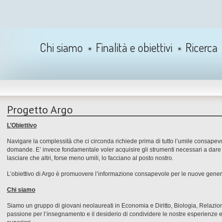
Chi siamo
Finalità e obiettivi
Ricerca
Progetto Argo
L’Obiettivo
Navigare la complessità che ci circonda richiede prima di tutto l’umile consapevo
domande. E’ invece fondamentale voler acquisire gli strumenti necessari a dar
lasciare che altri, forse meno umili, lo facciano al posto nostro.
L’obiettivo di Argo è promuovere l’informazione consapevole per le nuove gener
Chi siamo
Siamo un gruppo di giovani neolaureati in Economia e Diritto, Biologia, Relazio
passione per l’insegnamento e il desiderio di condividere le nostre esperienze 