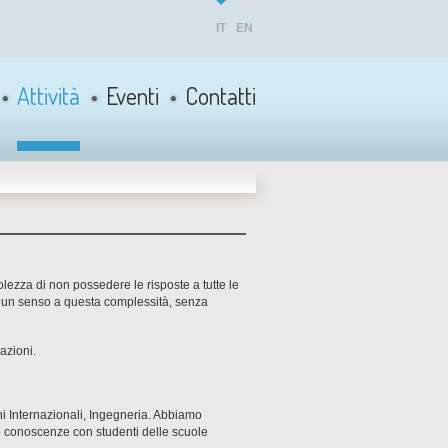
IT
EN
Attività
Eventi
Contatti
lezza di non possedere le risposte a tutte le
e un senso a questa complessità, senza
azioni.
ni Internazionali, Ingegneria. Abbiamo
e conoscenze con studenti delle scuole