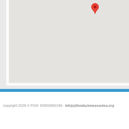
copyright 2026 © P.IVA: 93050960199 -
info(at)fondazioneavantea.org