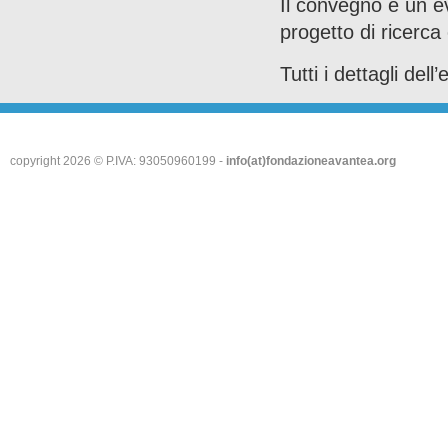
Il convegno è un e
progetto di ricerc
Tutti i dettagli del
copyright 2026 © P.IVA: 93050960199 -
info(at)fondazioneavantea.org