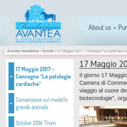
About us
Pu
Avantea foundation
>
Events
>
17 Maggio 2017 - Convegno “Le patologie c
17 Maggio 20
17 Maggio 2017 -
Il giorno 17 Maggi
Convegno “Le patologie
Camera di Commerc
cardiache”
viaggio al cuore de
biotecnologie”, or
Convenzione sul modello
grande animale
October 2014 "From