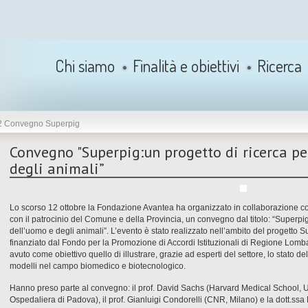
Chi siamo
Finalità e obiettivi
Ricerca
2 Convegno Superpig
Convegno "Superpig:un progetto di ricerca pe
degli animali”
Lo scorso 12 ottobre la Fondazione Avantea ha organizzato in collaborazione
con il patrocinio del Comune e della Provincia, un convegno dal titolo: “Superpig
dell’uomo e degli animali”. L’evento è stato realizzato nell’ambito del progetto
finanziato dal Fondo per la Promozione di Accordi Istituzionali di Regione Lomba
avuto come obiettivo quello di illustrare, grazie ad esperti del settore, lo stato del
modelli nel campo biomedico e biotecnologico.
Hanno preso parte al convegno: il prof. David Sachs (Harvard Medical School, U
Ospedaliera di Padova), il prof. Gianluigi Condorelli (CNR, Milano) e la dott.ssa Ma